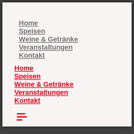
Zum
Inhalt
springen
Home
Speisen
Weine & Getränke
Veranstaltungen
Kontakt
Home
Speisen
Weine & Getränke
Veranstaltungen
Kontakt