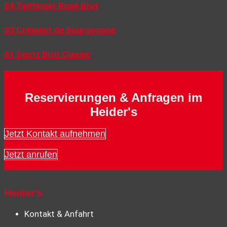
04 Taittinger Rosé Brut
03 Crèment de Bourgogone
01 Deutz Brut Classic
Reservierungen & Anfragen im
Heider's
Jetzt Kontakt aufnehmen
Jetzt anrufen
Heider's
Kontakt & Anfahrt