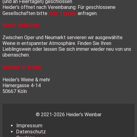
(und an Feiertagen) geschlossen
Heider’s öffnet nach Vereinbarung: Für geschlossene
hier Termin
Gesellschaften bitte
anfragen.
Wein erleben
Zwischen Oper und Neumarkt servieren wir ausgewählte
Weine in entspannter Atmosphäre. Finden Sie Ihren
Lieblingswein oder lassen Sie sich immer wieder neu von uns
überraschen.
Mitten in Köln
Heider’s Weine & mehr
Hämergasse 4-14
50667 Köln
© 2021-2026 Heider’s Weinbar
Impressum
Datenschutz