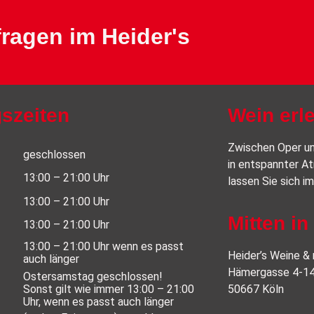
ragen im Heider's
szeiten
Wein erl
Zwischen Oper un
geschlossen
in entspannter At
13:00 – 21:00 Uhr
lassen Sie sich i
13:00 – 21:00 Uhr
Mitten in
13:00 – 21:00 Uhr
13:00 – 21:00 Uhr wenn es passt
Heider’s Weine &
auch länger
Hämergasse 4-1
Ostersamstag geschlossen!
Sonst gilt wie immer 13:00 – 21:00
50667 Köln
Uhr, wenn es passt auch länger