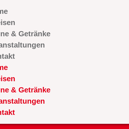
me
isen
ne & Getränke
anstaltungen
takt
me
isen
ne & Getränke
anstaltungen
takt