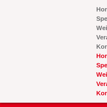
Ho
Spe
Wei
Ver
Kon
Ho
Spe
Wei
Ver
Kon