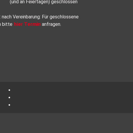
(und an Feiertagen) geschlossen
t nach Vereinbarung: Für geschlossene
hier Termin
n bitte
anfragen.