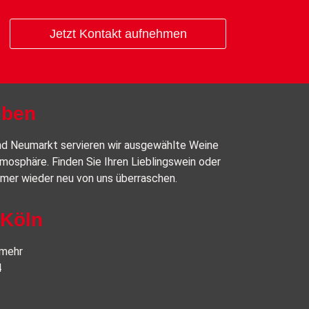
Jetzt Kontakt aufnehmen
eben
d Neumarkt servieren wir ausgewählte Weine
mosphäre. Finden Sie Ihren Lieblingswein oder
mmer wieder neu von uns überraschen.
 Köln
 mehr
4