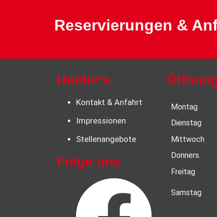
Reservierungen & Anf
Heider's
Öffnung
Kontakt & Anfahrt
Montag
Impressionen
Dienstag
Stellenangebote
Mittwoch
Donners.
Folge uns
Freitag
Samstag