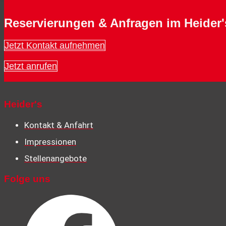
Reservierungen & Anfragen im Heider'
Jetzt Kontakt aufnehmen
Jetzt anrufen
Heider's
Kontakt & Anfahrt
Impressionen
Stellenangebote
Folge uns