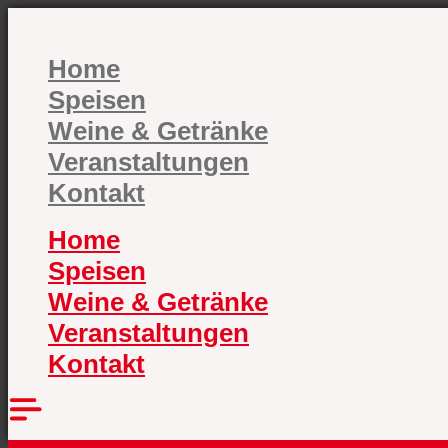
Zum
Inhalt
springen
Home
Speisen
Weine & Getränke
Veranstaltungen
Kontakt
Home
Speisen
Weine & Getränke
Veranstaltungen
Kontakt