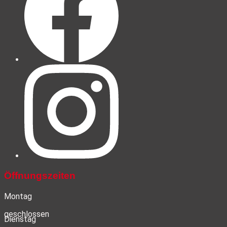
Öffnungszeiten
Montag
geschlossen
Dienstag