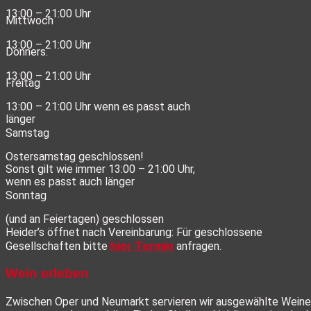
13:00 – 21:00 Uhr
Mittwoch
13:00 – 21:00 Uhr
Donners.
13:00 – 21:00 Uhr
Freitag
13:00 – 21:00 Uhr wenn es passt auch
länger
Samstag
Ostersamstag geschlossen!
Sonst gilt wie immer 13:00 – 21:00 Uhr,
wenn es passt auch länger
Sonntag
(und an Feiertagen) geschlossen
Heider’s öffnet nach Vereinbarung: Für geschlossene
hier Termin
Gesellschaften bitte
anfragen.
Wein erleben
Zwischen Oper und Neumarkt servieren wir ausgewählte Weine