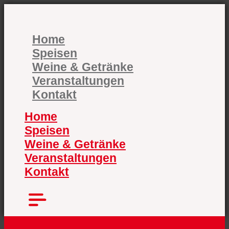
Zum
Inhalt
springen
Home
Speisen
Weine & Getränke
Veranstaltungen
Kontakt
Home
Speisen
Weine & Getränke
Veranstaltungen
Kontakt