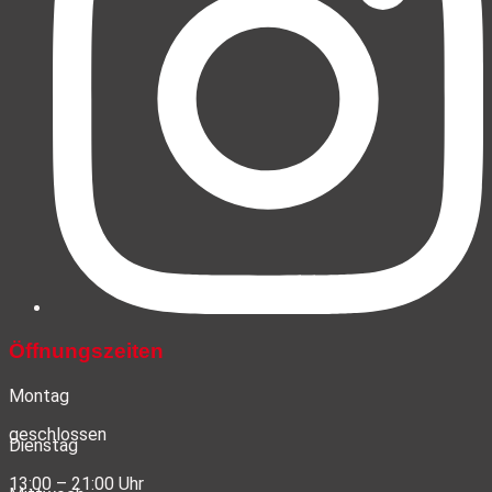
Öffnungszeiten
Montag
geschlossen
Dienstag
13:00 – 21:00 Uhr