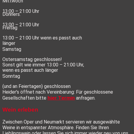
Mittwoch
13:00 – 21:00 Uhr
Donners.
13:00 – 21:00 Uhr
Freitag
13:00 – 21:00 Uhr wenn es passt auch
länger
Samstag
Ostersamstag geschlossen!
Sonst gilt wie immer 13:00 – 21:00 Uhr,
wenn es passt auch länger
Sonntag
(und an Feiertagen) geschlossen
Heider’s öffnet nach Vereinbarung: Für geschlossene
hier Termin
Gesellschaften bitte
anfragen.
Wein erleben
Zwischen Oper und Neumarkt servieren wir ausgewählte
Weine in entspannter Atmosphäre. Finden Sie Ihren
Lieblingswein oder lassen Sie sich immer wieder neu von uns