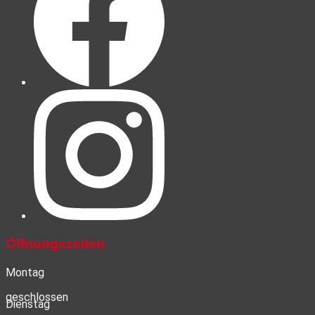
Öffnungszeiten
Montag
geschlossen
Dienstag