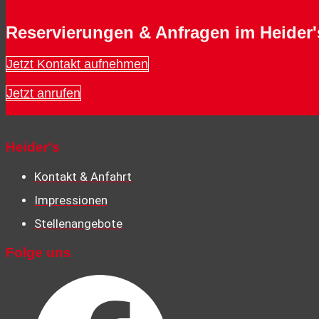
Reservierungen & Anfragen im Heider'
Jetzt Kontakt aufnehmen
Jetzt anrufen
Heider's
Kontakt & Anfahrt
Impressionen
Stellenangebote
Folge uns