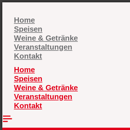
Zum
Inhalt
springen
Home
Speisen
Weine & Getränke
Veranstaltungen
Kontakt
Home
Speisen
Weine & Getränke
Veranstaltungen
Kontakt