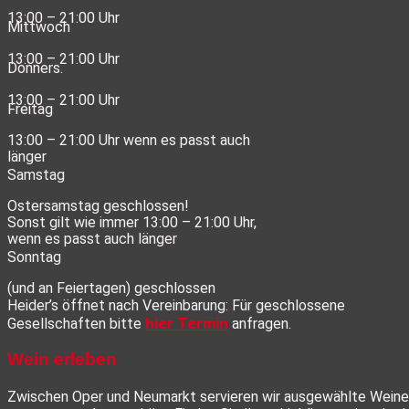
13:00 – 21:00 Uhr
Mittwoch
13:00 – 21:00 Uhr
Donners.
13:00 – 21:00 Uhr
Freitag
13:00 – 21:00 Uhr wenn es passt auch
länger
Samstag
Ostersamstag geschlossen!
Sonst gilt wie immer 13:00 – 21:00 Uhr,
wenn es passt auch länger
Sonntag
(und an Feiertagen) geschlossen
Heider’s öffnet nach Vereinbarung: Für geschlossene
hier Termin
Gesellschaften bitte
anfragen.
Wein erleben
Zwischen Oper und Neumarkt servieren wir ausgewählte Weine