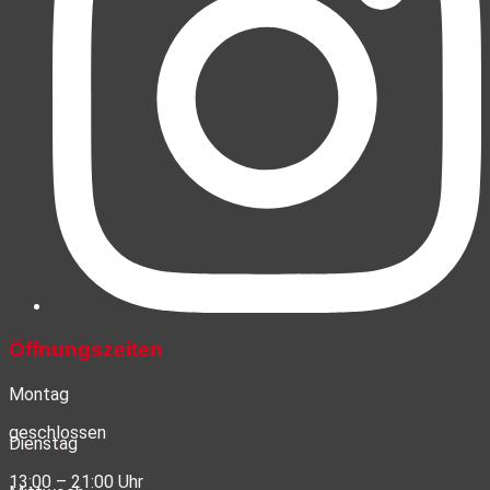
Öffnungszeiten
Montag
geschlossen
Dienstag
13:00 – 21:00 Uhr