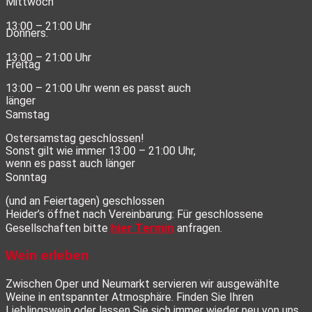
Mittwoch
13:00 – 21:00 Uhr
Donners.
13:00 – 21:00 Uhr
Freitag
13:00 – 21:00 Uhr wenn es passt auch
länger
Samstag
Ostersamstag geschlossen!
Sonst gilt wie immer 13:00 – 21:00 Uhr,
wenn es passt auch länger
Sonntag
(und an Feiertagen) geschlossen
Heider’s öffnet nach Vereinbarung: Für geschlossene
hier Termin
Gesellschaften bitte
anfragen.
Wein erleben
Zwischen Oper und Neumarkt servieren wir ausgewählte
Weine in entspannter Atmosphäre. Finden Sie Ihren
Lieblingswein oder lassen Sie sich immer wieder neu von uns