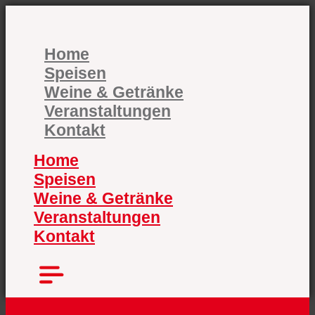
Zum
Inhalt
springen
Home
Speisen
Weine & Getränke
Veranstaltungen
Kontakt
Home
Speisen
Weine & Getränke
Veranstaltungen
Kontakt