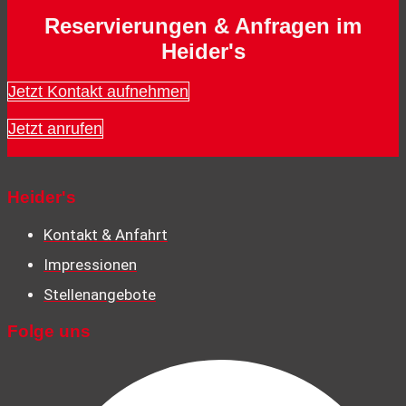
Reservierungen & Anfragen im
Heider's
Jetzt Kontakt aufnehmen
Jetzt anrufen
Heider's
Kontakt & Anfahrt
Impressionen
Stellenangebote
Folge uns