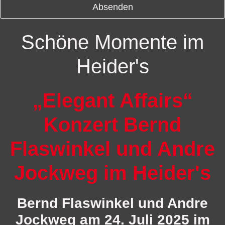
Absenden
Dieses
Schöne Momente im
Feld
sollte
nicht
Heider's
ausgefüllt
werden
„Elegant Affairs“
Konzert Bernd
Flaswinkel und Andre
Jockweg im Heider's
Bernd Flaswinkel und Andre
Jockweg am 24. Juli 2025 im