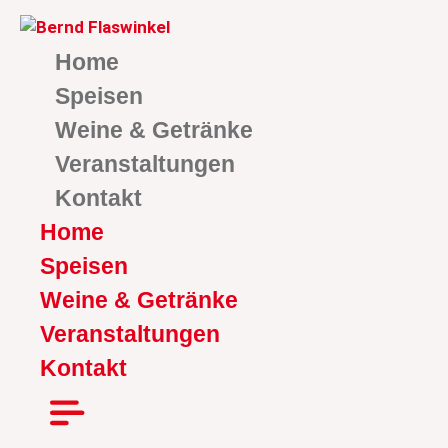
Zum
Inhalt
Home
springen
Speisen
Weine & Getränke
Veranstaltungen
Kontakt
Home
Speisen
Weine & Getränke
Veranstaltungen
Kontakt