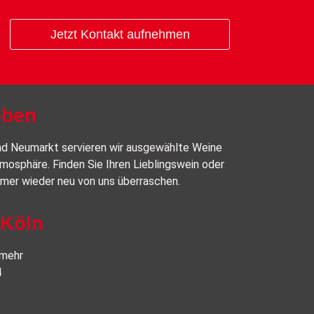
Jetzt Kontakt aufnehmen
eben
d Neumarkt servieren wir ausgewählte Weine
mosphäre. Finden Sie Ihren Lieblingswein oder
mmer wieder neu von uns überraschen.
 Köln
 mehr
4