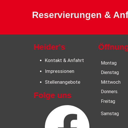
Reservierungen & Anf
Heider's
Öffnung
Kontakt & Anfahrt
Montag
Impressionen
Dienstag
Stellenangebote
Mittwoch
Donners.
Folge uns
Freitag
Samstag