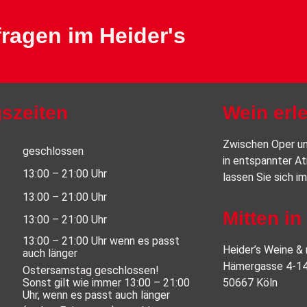
ragen im Heider's
szeiten
Wein erl
Zwischen Oper un
geschlossen
in entspannter At
13:00 – 21:00 Uhr
lassen Sie sich i
13:00 – 21:00 Uhr
Mitten in
13:00 – 21:00 Uhr
13:00 – 21:00 Uhr wenn es passt
Heider’s Weine &
auch länger
Hämergasse 4-1
Ostersamstag geschlossen!
Sonst gilt wie immer 13:00 – 21:00
50667 Köln
Uhr, wenn es passt auch länger