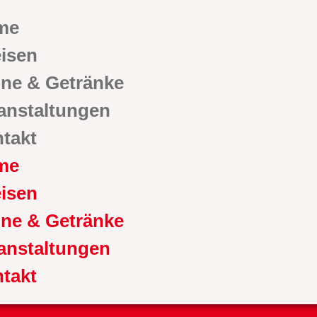
me
isen
ne & Getränke
anstaltungen
takt
me
isen
ne & Getränke
anstaltungen
takt