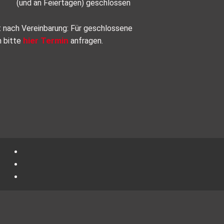
(und an Feiertagen) geschlossen
t nach Vereinbarung: Für geschlossene
hier Termin
n bitte
anfragen.