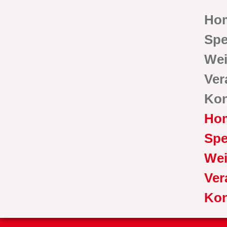
Ho
Spe
Wei
Ver
Kon
Ho
Spe
Wei
Ver
Kon