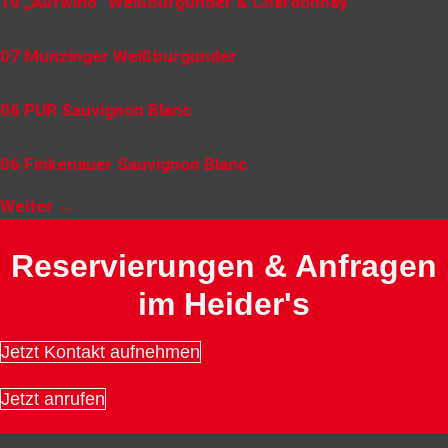
10 „Aufwind“ Weißburgunder & Chardonnay
07 Munzinger Weißburgunder
06 PUR Sauvignon Blanc
06 Finkenauer Sauvignon Blanc
Weiter
→
Reservierungen & Anfragen
im Heider's
Jetzt Kontakt aufnehmen
Jetzt anrufen