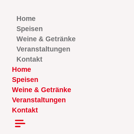
Zum
Inhalt
Home
springen
Speisen
Weine & Getränke
Veranstaltungen
Kontakt
Home
Speisen
Weine & Getränke
Veranstaltungen
Kontakt