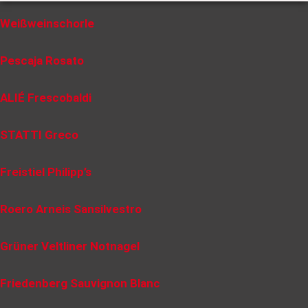
Weißweinschorle
Pescaja Rosato
ALIÉ Frescobaldi
STATTI Greco
Freistiel Philipp’s
Roero Arneis Sansilvestro
Grüner Veltliner Notnagel
Friedenberg Sauvignon Blanc